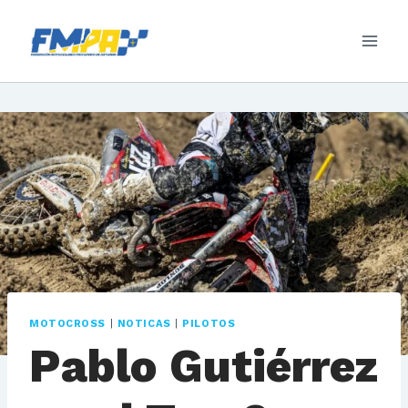
Saltar
al
contenido
MOTOCROSS
|
NOTICAS
|
PILOTOS
Pablo Gutiérrez