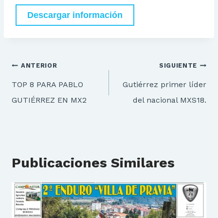
Descargar información
Navegación
ANTERIOR
SIGUIENTE
de
TOP 8 PARA PABLO
Gutiérrez primer líder
entradas
GUTIÉRREZ EN MX2
del nacional MXS18.
Publicaciones Similares