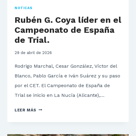
NOTICAS
Rubén G. Coya líder en el
Campeonato de España
de Trial.
29 de abril de 2026
Rodrigo Marchal, Cesar González, Víctor del
Blanco, Pablo García e Iván Suárez y su paso
por el CET. El Campeonato de España de
Trial se inicio en La Nucía (Alicante),…
RUBÉN
LEER MÁS
G.
COYA
LÍDER