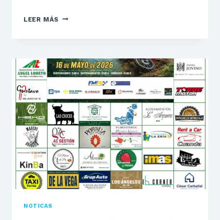
COPA
LEER MÁS
ESPAÑA
TRIAL
CLÁSICAS
–
MORCIN
NOTICAS