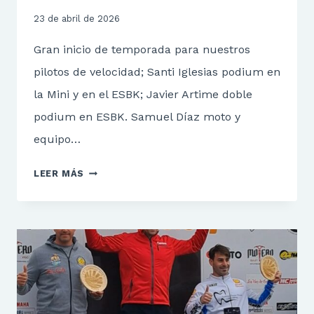
23 de abril de 2026
Gran inicio de temporada para nuestros
pilotos de velocidad; Santi Iglesias podium en
la Mini y en el ESBK; Javier Artime doble
podium en ESBK. Samuel Díaz moto y
equipo…
INICIO
LEER MÁS
DE
TEMPORADA
PARA
SANTI
IGLESIAS,
JAVIER
ARTIME
Y