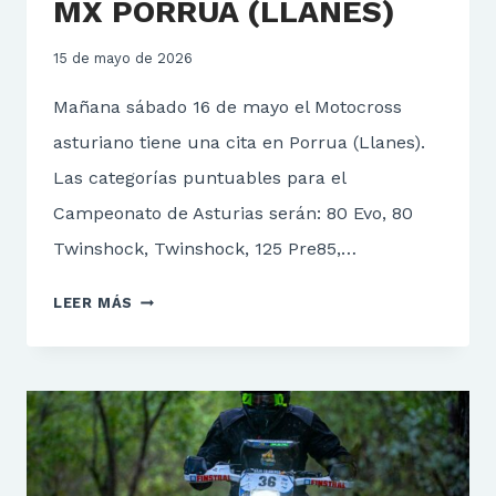
MX PORRUA (LLANES)
15 de mayo de 2026
Mañana sábado 16 de mayo el Motocross
asturiano tiene una cita en Porrua (Llanes).
Las categorías puntuables para el
Campeonato de Asturias serán: 80 Evo, 80
Twinshock, Twinshock, 125 Pre85,…
MX
LEER MÁS
PORRUA
(LLANES)