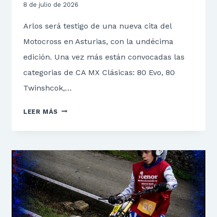
8 de julio de 2026
Arlos será testigo de una nueva cita del
Motocross en Asturias, con la undécima
edición. Una vez más están convocadas las
categorias de CA MX Clásicas: 80 Evo, 80
Twinshcok,…
CA
LEER MÁS
MX
ARLOS