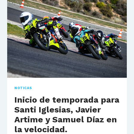
EN
EL
CAMPEONATO
DE
ESPAÑA
DE
TRIAL.
NOTICAS
Inicio de temporada para
Santi Iglesias, Javier
Artime y Samuel Díaz en
la velocidad.