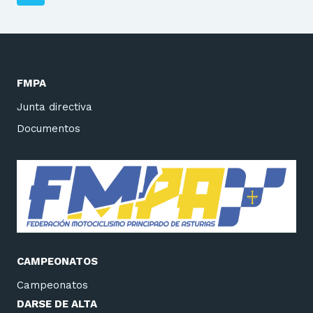
de
página
página
FMPA
Junta directiva
Documentos
CAMPEONATOS
Campeonatos
DARSE DE ALTA