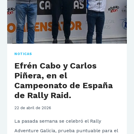
SAMUEL
DÍAZ
EN
LA
VELOCIDAD.
NOTICAS
Efrén Cabo y Carlos
Piñera, en el
Campeonato de España
de Rally Raid.
22 de abril de 2026
La pasada semana se celebró el Rally
Adventure Galicia, prueba puntuable para el