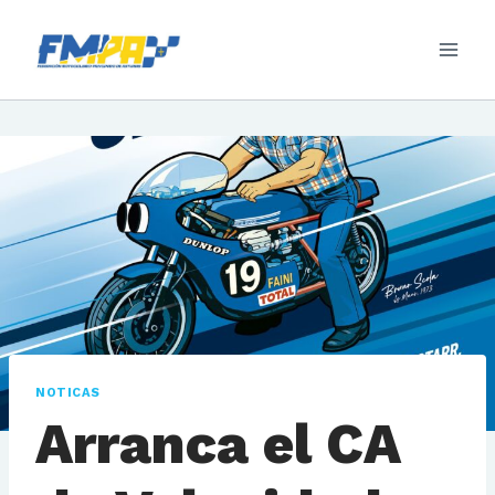
Saltar
al
contenido
NOTICAS
Arranca el CA