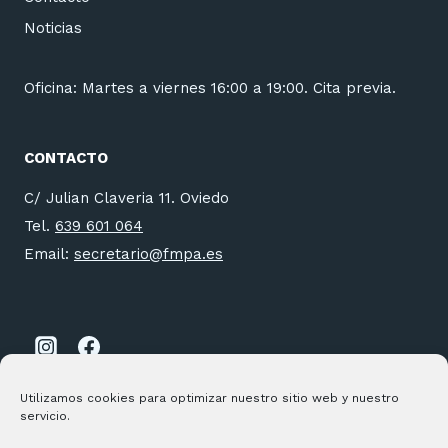
Noticias
Oficina: Martes a viernes 16:00 a 19:00. Cita previa.
CONTACTO
C/ Julian Claveria 11. Oviedo
Tel.
639 601 064
Email:
secretario@fmpa.es
Utilizamos cookies para optimizar nuestro sitio web y nuestro
servicio.