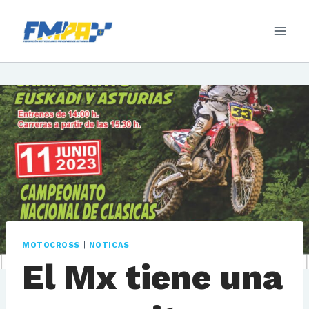
Saltar
al
contenido
MOTOCROSS
|
NOTICAS
El Mx tiene una