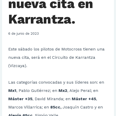
nueva cita en
Karrantza.
6 de junio de 2023
Este sábado los pilotos de Motocross tienen una
nueva cita, será en el Circuito de Karrantza
(Vizcaya).
Las categorías convocadas y sus líderes son: en
Mx1
, Pablo Gutiérrez; en
Mx2
, Alejo Peral; en
Máster +35
, David Miranda; en
Máster +45
,
Marcos Villarrica; en
85cc,
Joaquín Castro y en
Alevín 65cc
, Simón Valle.