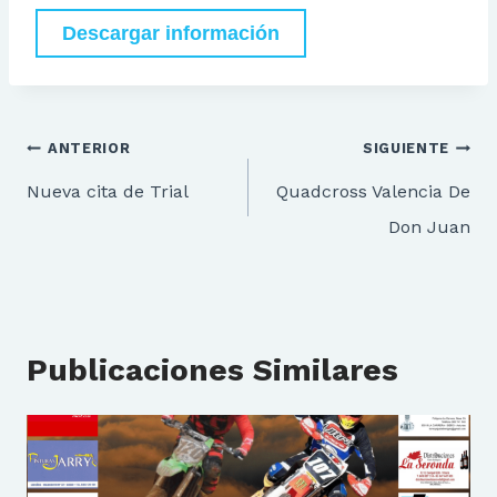
Descargar información
Navegación
ANTERIOR
SIGUIENTE
de
Nueva cita de Trial
Quadcross Valencia De
entradas
Don Juan
Publicaciones Similares