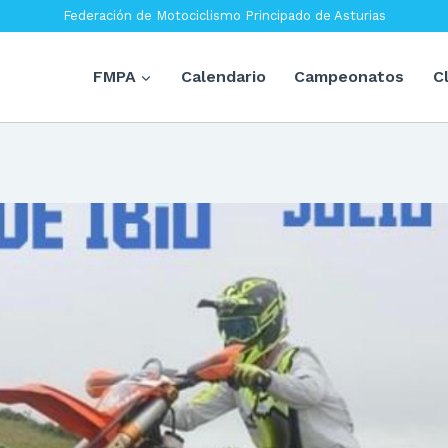
Federación de Motociclismo Principado de Asturias
FMPA
Calendario
Campeonatos
C