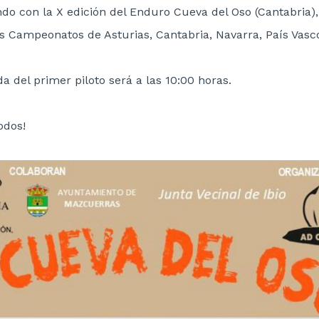
ndo con la X edición del Enduro Cueva del Oso (Cantabria)
s Campeonatos de Asturias, Cantabria, Navarra, País Vasco 
da del primer piloto será a las 10:00 horas.
odos!