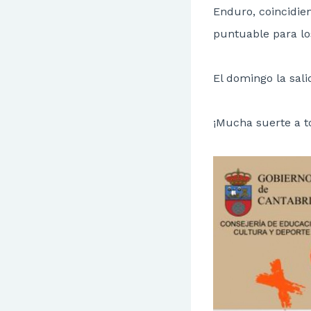
Enduro, coincidie
puntuable para lo
El domingo la sali
¡Mucha suerte a t