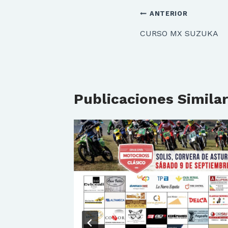
Navegación
ANTERIOR
de
CURSO MX SUZUKA
entradas
Publicaciones Simila