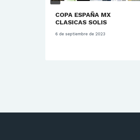
A.
COPA ESPAÑA MX
ez y V.
CLASICAS SOLIS
6 de septiembre de 2023