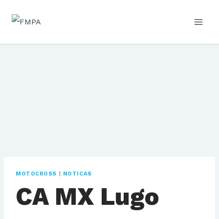
Saltar
al
contenido
MOTOCROSS
|
NOTICAS
CA MX Lugo