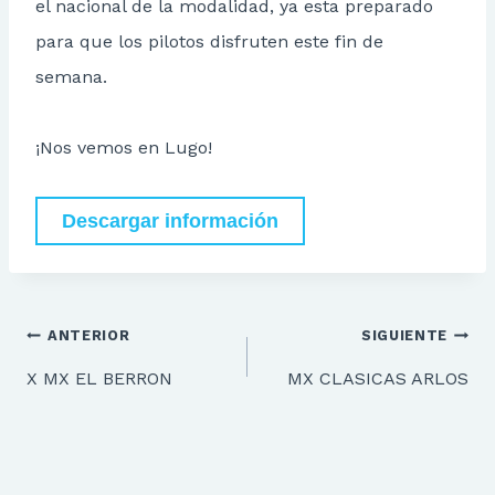
el nacional de la modalidad, ya esta preparado
para que los pilotos disfruten este fin de
semana.
¡Nos vemos en Lugo!
Descargar información
Navegación
ANTERIOR
SIGUIENTE
de
X MX EL BERRON
MX CLASICAS ARLOS
entradas