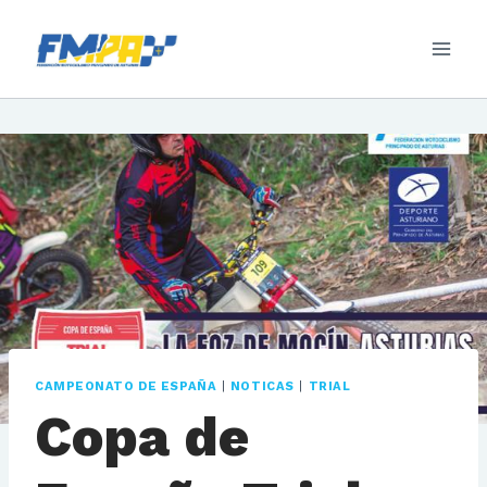
Saltar
al
contenido
CAMPEONATO DE ESPAÑA
|
NOTICAS
|
TRIAL
Copa de