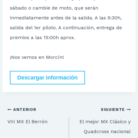
sábado o cambie de moto, que serán
inmediatamente antes de la salida. A las 9:30h,
salida del 1er piloto. A continuación, entrega de
premios a las 15:00h aprox.
¡Nos vemos en Morcín!
Descargar información
Navegación
ANTERIOR
SIGUIENTE
de
VIII MX El Berrón
El mejor MX Clásico y
entradas
Quadcross nacional