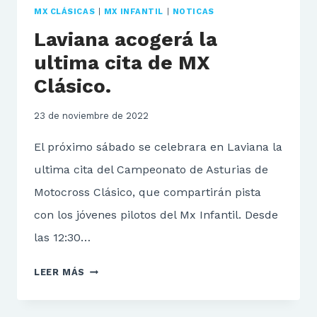
MX CLÁSICAS
|
MX INFANTIL
|
NOTICAS
Laviana acogerá la
ultima cita de MX
Clásico.
23 de noviembre de 2022
El próximo sábado se celebrara en Laviana la
ultima cita del Campeonato de Asturias de
Motocross Clásico, que compartirán pista
con los jóvenes pilotos del Mx Infantil. Desde
las 12:30…
LAVIANA
LEER MÁS
ACOGERÁ
LA