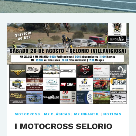
MOTOCROSS
|
MX CLÁSICAS
|
MX INFANTIL
|
NOTICAS
I MOTOCROSS SELORIO