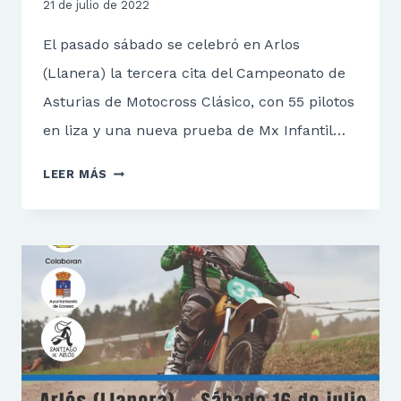
21 de julio de 2022
El pasado sábado se celebró en Arlos
(Llanera) la tercera cita del Campeonato de
Asturias de Motocross Clásico, con 55 pilotos
en liza y una nueva prueba de Mx Infantil…
EL
LEER MÁS
MX
CLÁSICO
E
INFANTIL
DISFRUTO
EN
ARLOS.