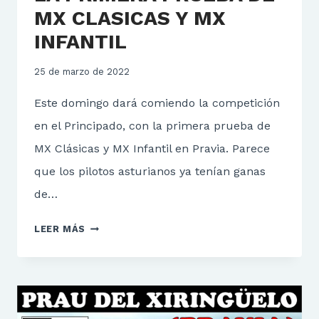
MX CLASICAS Y MX
INFANTIL
25 de marzo de 2022
Este domingo dará comiendo la competición
en el Principado, con la primera prueba de
MX Clásicas y MX Infantil en Pravia. Parece
que los pilotos asturianos ya tenían ganas
de…
MÁS
LEER MÁS
DE
100
PILOTOS
EN
LA