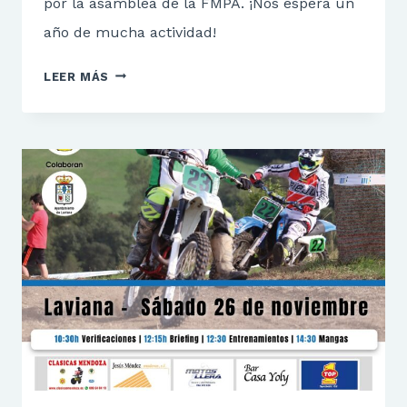
por la asamblea de la FMPA. ¡Nos espera un
año de mucha actividad!
BORRADOR
LEER MÁS
CALENDARIO
FMPA
2023