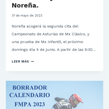
Noreña.
31 de mayo de 2023
Noreña acogerá la segunda cita del
Campeonato de Asturias de Mx Clásico, y
una prueba de Mx Infantil, el próximo
domingo día 4 de junio. A partir de las 9:30…
MX
LEER MÁS
CLÁSICO
Y
MX
INFANTIL
NOREÑA.