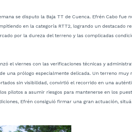
semana se disputo la Baja TT de Cuenca. Efrén Cabo fue n
mpitiendo en la categoría RTT2, logrando un destacado re
cado por la dureza del terreno y las complicadas condic
zó el viernes con las verificaciones técnicas y administra
arde una prólogo especialmente delicada. Un terreno muy 
rtados sin visibilidad, convirtió el recorrido en una autént
 los pilotos a asumir riesgos para mantenerse en los pues
ndiciones, Efrén consiguió firmar una gran actuación, situ