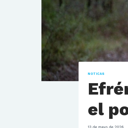
NOTICAS
Efré
el p
13 de mayo de 2026