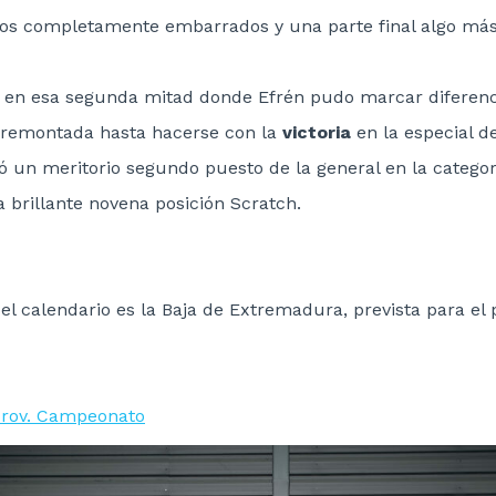
os completamente embarrados y una parte final algo más
 en esa segunda mitad donde Efrén pudo marcar diferen
 remontada hasta hacerse con la
victoria
en la especial d
gró un meritorio segundo puesto de la general en la categ
a brillante novena posición Scratch.
del calendario es la Baja de Extremadura, prevista para e
 prov. Campeonato