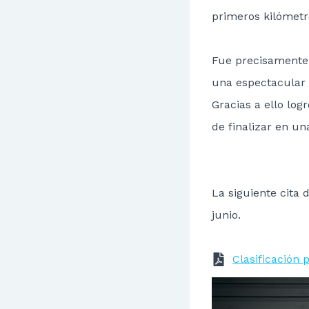
primeros kilómetr
Fue precisamente
una espectacular
Gracias a ello lo
de finalizar en un
La siguiente cita 
junio.
Clasificación