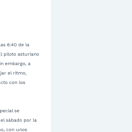
as 6:40 de la
 piloto asturiano
in embargo, a
ar el ritmo,
cto con los
pecial se
el sábado por la
so, con unos