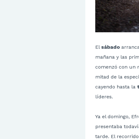
El
sábado
arranca
mañana y las prim
comenzó con un ri
mitad de la espec
cayendo hasta la
líderes.
Ya el domingo, Efr
presentaba todaví
tarde. El recorrid