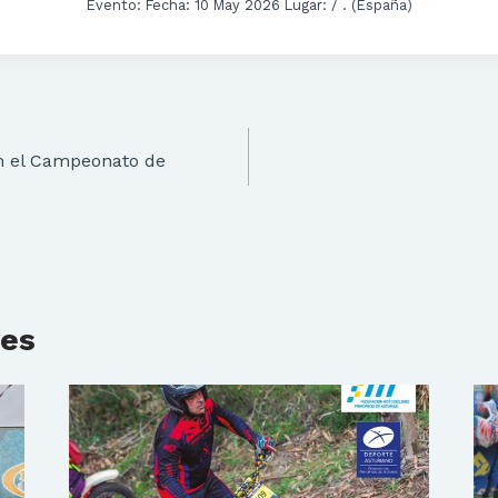
Evento: Fecha: 10 May 2026 Lugar: / . (España)
en el Campeonato de
res