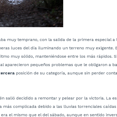
ba muy temprano, con la salida de la primera especial a l
eras luces del día iluminando un terreno muy exigente. El
tmo muy sólido, manteniéndose entre los más rápidos. S
ial aparecieron pequeños problemas que le obligaron a baj
tercera
posición de su categoría, aunque sin perder conta
én salió decidido a remontar y pelear por la victoria. La es
a más complicada debido a las lluvias torrenciales caídas 
o era el mismo que el del sábado, aunque en sentido inver