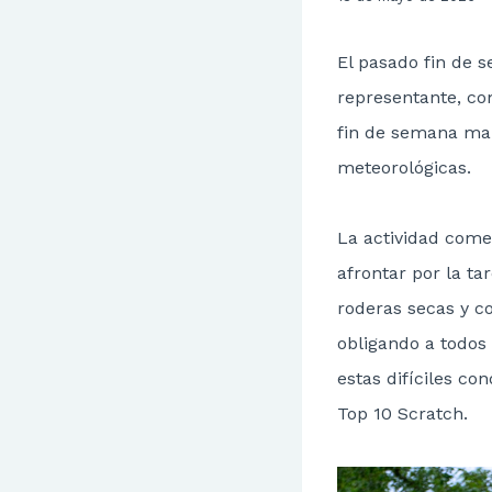
El pasado fin de 
representante, co
fin de semana mar
meteorológicas.
La actividad comen
afrontar por la t
roderas secas y co
obligando a todos
estas difíciles co
Top 10 Scratch.