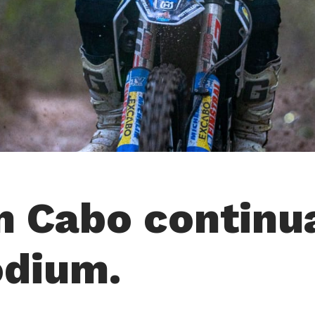
n Cabo continu
odium.