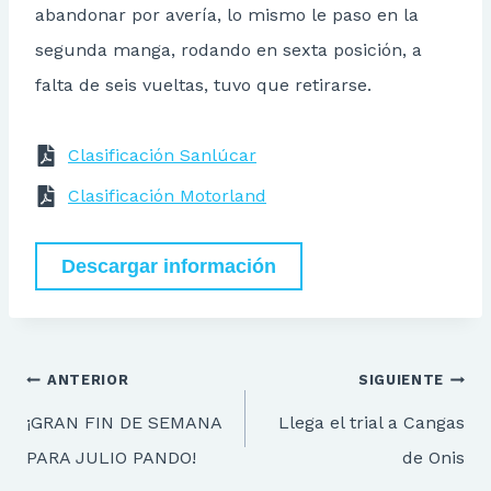
abandonar por avería, lo mismo le paso en la
segunda manga, rodando en sexta posición, a
falta de seis vueltas, tuvo que retirarse.
Clasificación Sanlúcar
Clasificación Motorland
Descargar información
Navegación
ANTERIOR
SIGUIENTE
de
¡GRAN FIN DE SEMANA
Llega el trial a Cangas
entradas
PARA JULIO PANDO!
de Onis