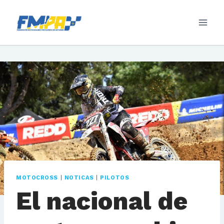
Saltar
al
contenido
MOTOCROSS
|
NOTICAS
|
PILOTOS
El nacional de