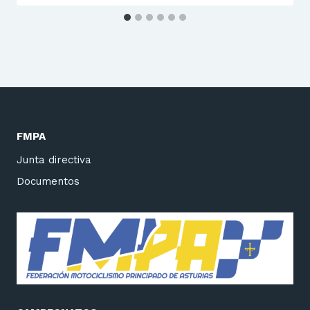
FMPA
Junta directiva
Documentos