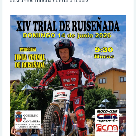
deseamos mucha suerte a todos!