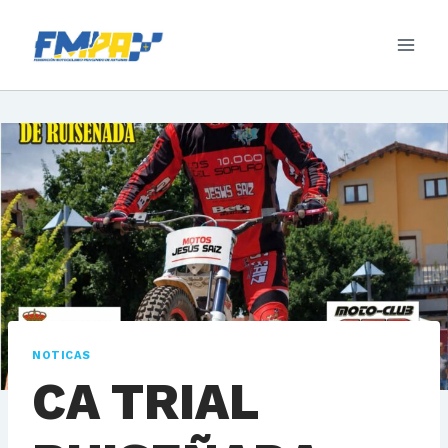
Saltar
al
contenido
NOTICAS
CA TRIAL