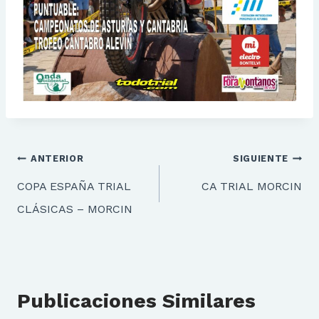
Navegación
ANTERIOR
SIGUIENTE
de
COPA ESPAÑA TRIAL
CA TRIAL MORCIN
entradas
CLÁSICAS – MORCIN
Publicaciones Similares