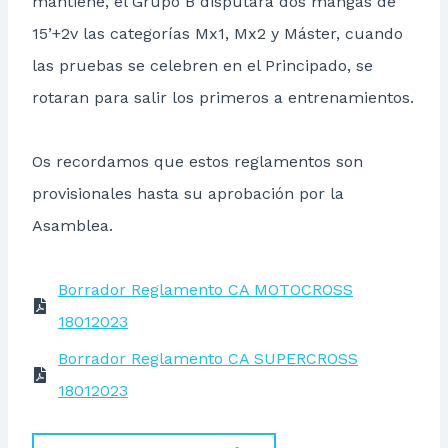
mantiene, el Grupo B disputará dos mangas de
15’+2v las categorías Mx1, Mx2 y Máster, cuando
las pruebas se celebren en el Principado, se
rotaran para salir los primeros a entrenamientos.
Os recordamos que estos reglamentos son
provisionales hasta su aprobación por la
Asamblea.
Borrador Reglamento CA MOTOCROSS
18012023
Borrador Reglamento CA SUPERCROSS
18012023