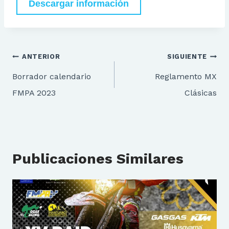
Descargar información
Navegación
ANTERIOR
SIGUIENTE
de
Borrador calendario
Reglamento MX
entradas
FMPA 2023
Clásicas
Publicaciones Similares