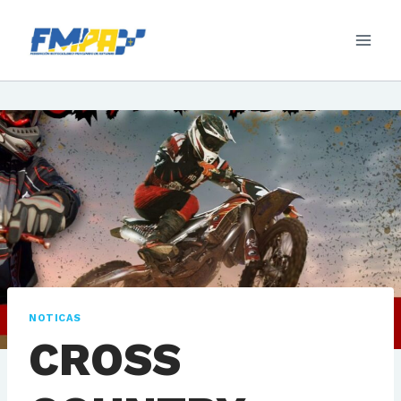
Saltar
al
contenido
NOTICAS
CROSS