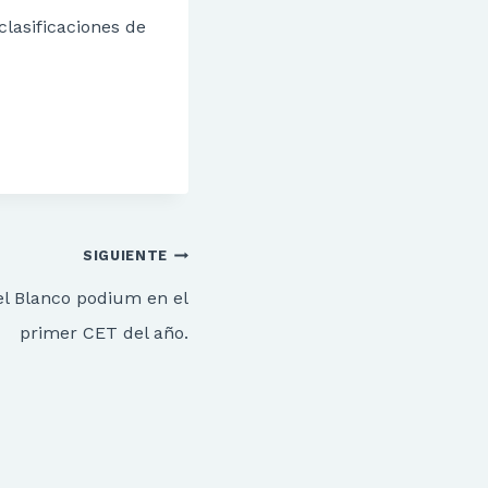
lasificaciones de
SIGUIENTE
el Blanco podium en el
primer CET del año.