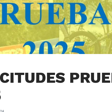
ICITUDES PRU
5
024