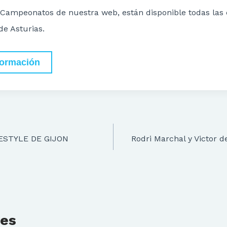
 Campeonatos de nuestra web, están disponible todas las c
e Asturias.
formación
ESTYLE DE GIJON
Rodri Marchal y Victor d
res