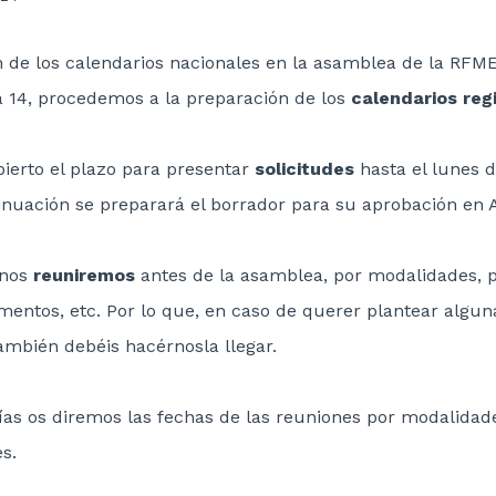
n de los calendarios nacionales en la asamblea de la RFME
 14, procedemos a la preparación de los
calendarios reg
bierto el plazo para presentar
solicitudes
hasta el lunes 
tinuación se preparará el borrador para su aprobación en
 nos
reuniremos
antes de la asamblea, por modalidades, p
amentos, etc. Por lo que, en caso de querer plantear algu
también debéis hacérnosla llegar.
ías os diremos las fechas de las reuniones por modalidad
es.