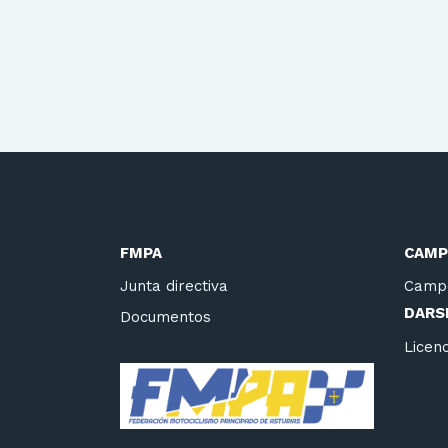
FMPA
CAMP
Junta directiva
Camp
DARSE
Documentos
Licenc