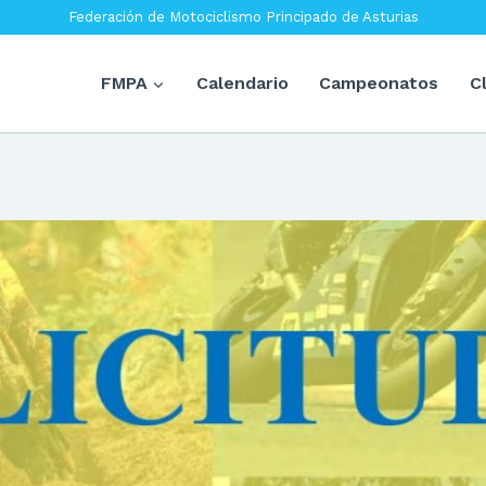
Federación de Motociclismo Principado de Asturias
FMPA
Calendario
Campeonatos
C