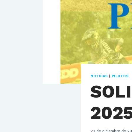
NOTICAS
|
PILOTOS
SOL
202
23 de diciembre de 2