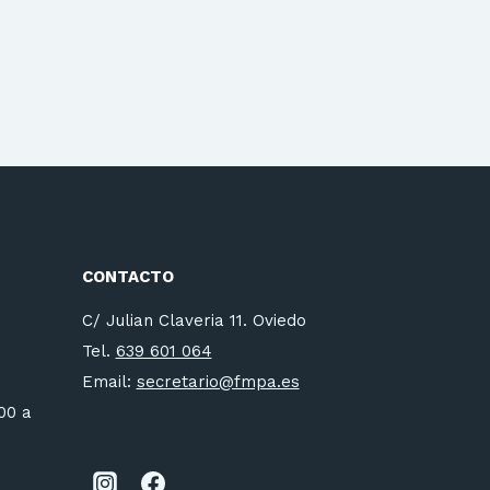
CONTACTO
C/ Julian Claveria 11. Oviedo
Tel.
639 601 064
Email:
secretario@fmpa.es
:00 a