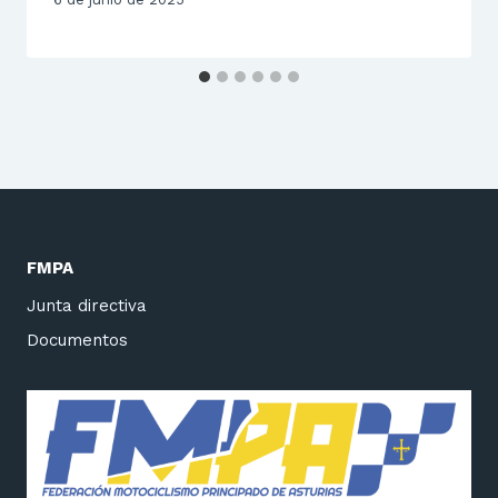
FMPA
Junta directiva
Documentos