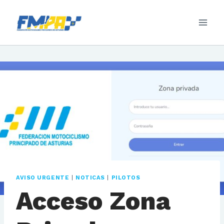
Saltar
al
contenido
AVISO URGENTE
|
NOTICAS
|
PILOTOS
Acceso Zona