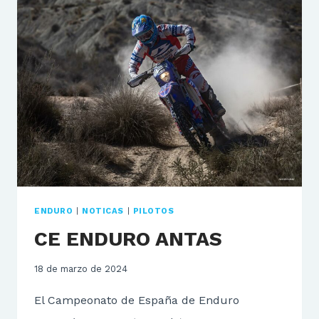
ENDURO
|
NOTICAS
|
PILOTOS
CE ENDURO ANTAS
18 de marzo de 2024
El Campeonato de España de Enduro