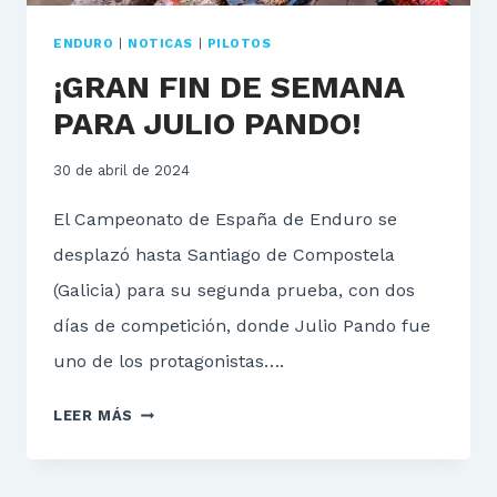
ENDURO
|
NOTICAS
|
PILOTOS
¡GRAN FIN DE SEMANA
PARA JULIO PANDO!
30 de abril de 2024
El Campeonato de España de Enduro se
desplazó hasta Santiago de Compostela
(Galicia) para su segunda prueba, con dos
días de competición, donde Julio Pando fue
uno de los protagonistas….
¡GRAN
LEER MÁS
FIN
DE
SEMANA