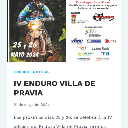
CARBALLES,
TOP
3
EN
PRAVIA.
ENDURO
|
NOTICAS
IV ENDURO VILLA DE
PRAVIA
21 de mayo de 2024
Los próximos días 25 y 26, se celebrará la IV
edición del Enduro Villa de Pravia, prueba