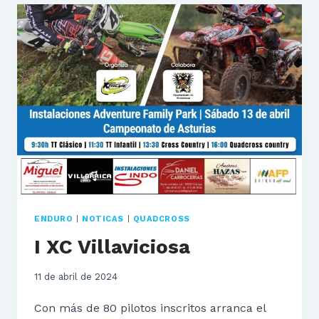
PARA
JULIO
PANDO!
ENDURO
|
NOTICAS
|
QUADCROSS
I XC Villaviciosa
11 de abril de 2024
Con más de 80 pilotos inscritos arranca el