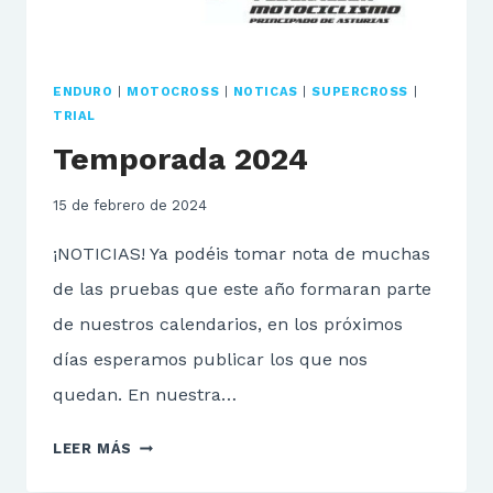
ENDURO
|
MOTOCROSS
|
NOTICAS
|
SUPERCROSS
|
TRIAL
Temporada 2024
15 de febrero de 2024
¡NOTICIAS! Ya podéis tomar nota de muchas
de las pruebas que este año formaran parte
de nuestros calendarios, en los próximos
días esperamos publicar los que nos
quedan. En nuestra…
TEMPORADA
LEER MÁS
2024