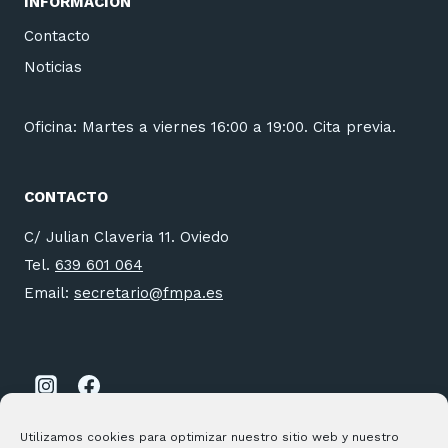
INFORMACIÓN
Contacto
Noticias
Oficina: Martes a viernes 16:00 a 19:00. Cita previa.
CONTACTO
C/ Julian Claveria 11. Oviedo
Tel.
639 601 064
Email:
secretario@fmpa.es
Utilizamos cookies para optimizar nuestro sitio web y nuestro