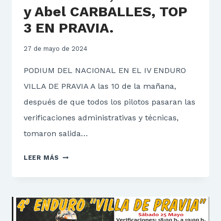
y Abel CARBALLES, TOP
3 EN PRAVIA.
27 de mayo de 2024
PODIUM DEL NACIONAL EN EL IV ENDURO
VILLA DE PRAVIA A las 10 de la mañana,
después de que todos los pilotos pasaran las
verificaciones administrativas y técnicas,
tomaron salida…
JULIO
LEER MÁS
PANDO,
ALEX
PUEY
Y
ABEL