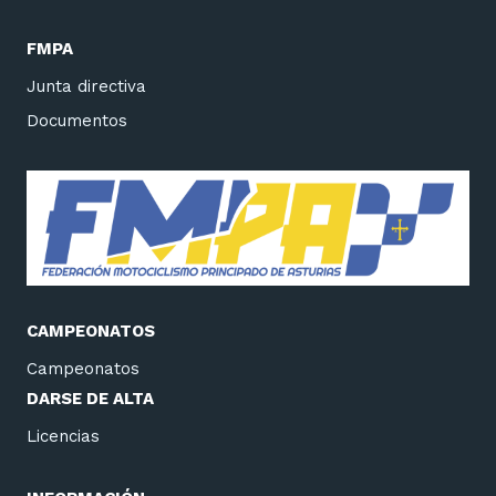
EN
EL
FMPA
CAMPEONATO
Junta directiva
DE
Documentos
ESPAÑA
DE
ENDURO.
CAMPEONATOS
Campeonatos
DARSE DE ALTA
Licencias