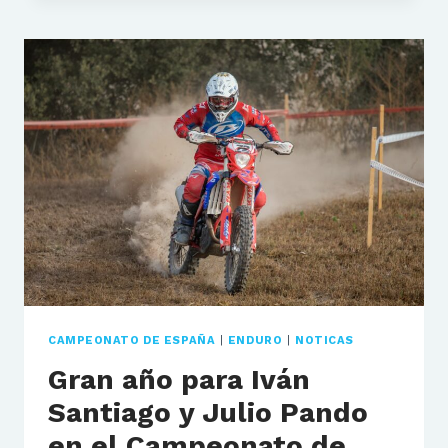
CAMPEONATO DE ESPAÑA
|
ENDURO
|
NOTICAS
Gran año para Iván
Santiago y Julio Pando
en el Campeonato de