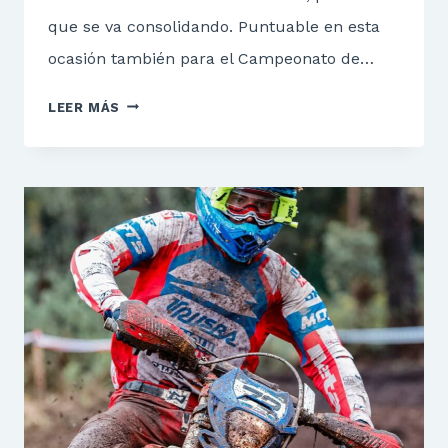
que se va consolidando. Puntuable en esta
ocasión también para el Campeonato de…
IV
LEER MÁS
ENDURO
VILLA
DE
PRAVIA