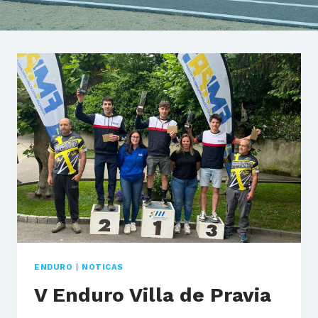
ENDURO
|
NOTICAS
V Enduro Villa de Pravia