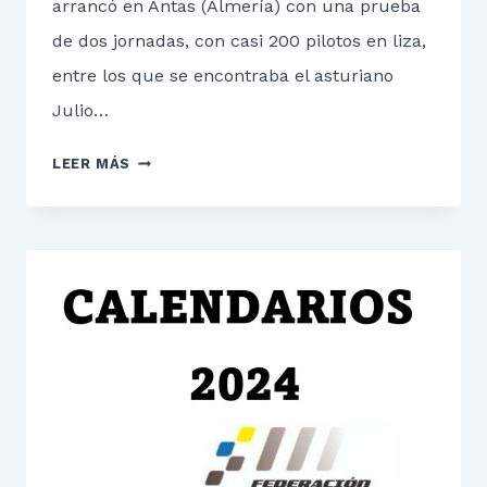
arrancó en Antas (Almería) con una prueba
de dos jornadas, con casi 200 pilotos en liza,
entre los que se encontraba el asturiano
Julio…
CE
LEER MÁS
ENDURO
ANTAS