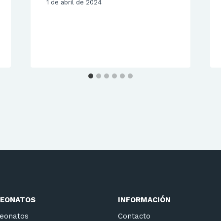
1 de abril de 2024
EONATOS
INFORMACIÓN
eonatos
Contacto