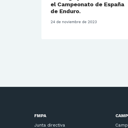
el Campeonato de España
de Enduro.
24 de noviembre de 2023
FMPA
CAMP
Junta directiva
Camp