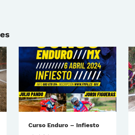
res
Curso Enduro – Infiesto