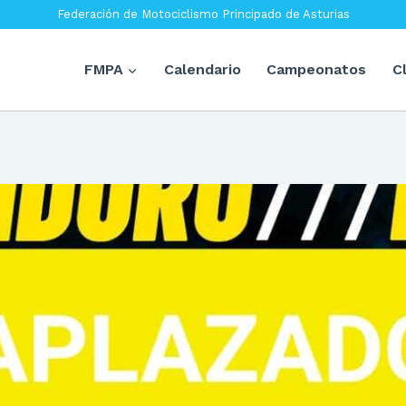
Federación de Motociclismo Principado de Asturias
FMPA
Calendario
Campeonatos
C