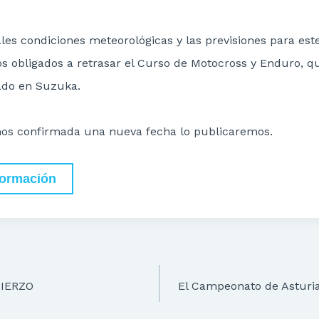
les condiciones meteorológicas y las previsiones para est
 obligados a retrasar el Curso de Motocross y Enduro, qu
ado en Suzuka.
os confirmada una nueva fecha lo publicaremos.
formación
IERZO
El Campeonato de Astur