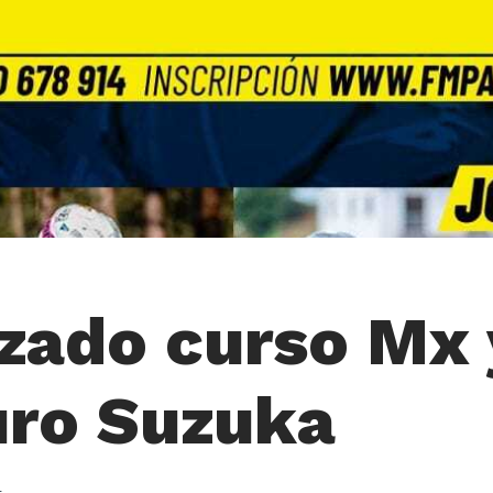
zado curso Mx 
ro Suzuka
4