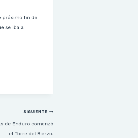
e próximo fin de
e se iba a
SIGUIENTE
ias de Enduro comenzó
el Torre del Bierzo.