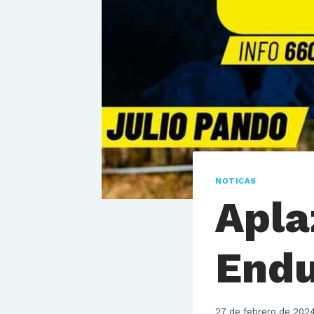
NOTICAS
Apla
Endu
27 de febrero de 202