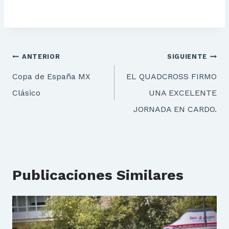
Navegación
ANTERIOR
SIGUIENTE
de
Copa de España MX
EL QUADCROSS FIRMO
entradas
Clásico
UNA EXCELENTE
JORNADA EN CARDO.
Publicaciones Similares