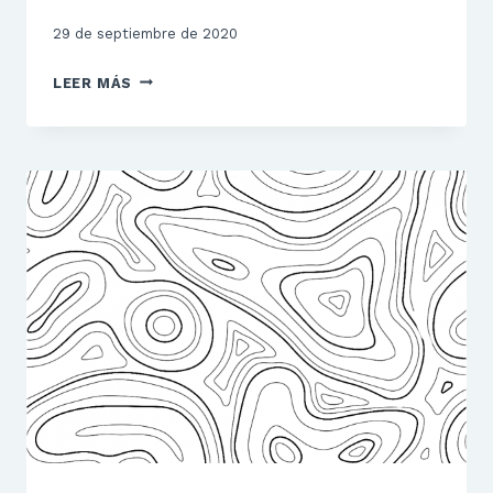
29 de septiembre de 2020
REGLAMENTO
LEER MÁS
Y
CALENDARIO
ELECTORAL
2020