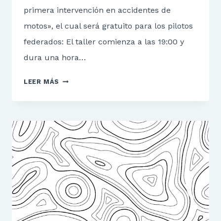
primera intervención en accidentes de
motos», el cual será gratuito para los pilotos
federados: El taller comienza a las 19:00 y
dura una hora…
TALLER
LEER MÁS
DE
PRIMERA
INTERVENCIÓN
EN
ACCIDENTES
DE
MOTOS