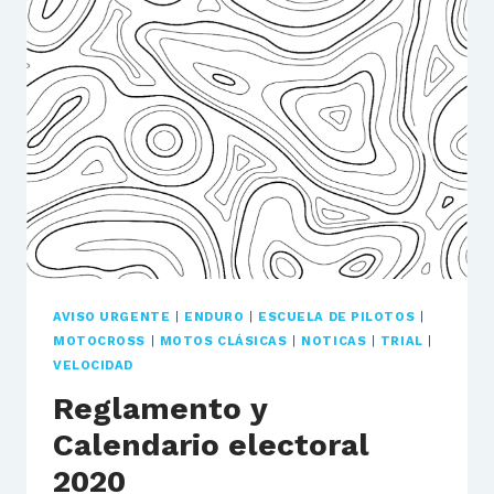
LOS
ENTRENAMIENTOS
DE
LOS
PILOTOS
AVISO URGENTE
|
ENDURO
|
ESCUELA DE PILOTOS
|
MOTOCROSS
|
MOTOS CLÁSICAS
|
NOTICAS
|
TRIAL
|
VELOCIDAD
Reglamento y
Calendario electoral
2020