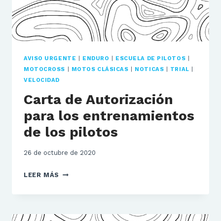
AVISO URGENTE
|
ENDURO
|
ESCUELA DE PILOTOS
|
MOTOCROSS
|
MOTOS CLÁSICAS
|
NOTICAS
|
TRIAL
|
VELOCIDAD
Carta de Autorización
para los entrenamientos
de los pilotos
26 de octubre de 2020
CARTA
LEER MÁS
DE
AUTORIZACIÓN
PARA