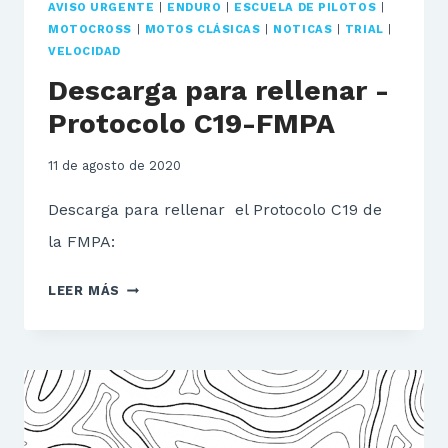
AVISO URGENTE
|
ENDURO
|
ESCUELA DE PILOTOS
|
MOTOCROSS
|
MOTOS CLÁSICAS
|
NOTICAS
|
TRIAL
|
VELOCIDAD
Descarga para rellenar -
Protocolo C19-FMPA
11 de agosto de 2020
Descarga para rellenar el Protocolo C19 de
la FMPA:
DESCARGA
LEER MÁS
PARA
RELLENAR
-
PROTOCOLO
C19-
FMPA