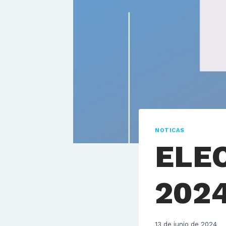
NOTICAS
ELE
202
13 de junio de 2024