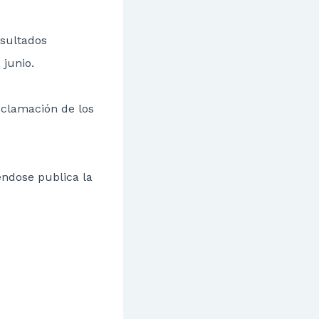
esultados
 junio.
clamación de los
éndose publica la