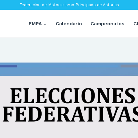
Federación de Motociclismo Principado de Asturias
FMPA
Calendario
Campeonatos
C