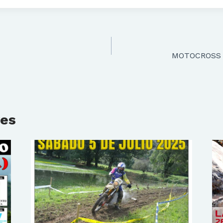
MOTOCROSS 
res