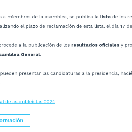
es a miembros de la asamblea, se publica la
lista
de los r
nalizando el plazo de reclamación de esta lista, el día 17 de
 procede a la publicación de los
resultados oficiales
y pro
samblea General
.
 pueden presentar las candidaturas a la presidencia, haci
.
nal de asambleístas 2024
formación