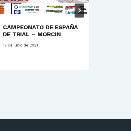
CAMPEONATO DE ESPAÑA
ELECCI
DE TRIAL – MORCIN
– 2028
17 de junio de 2021
3 de mayo 