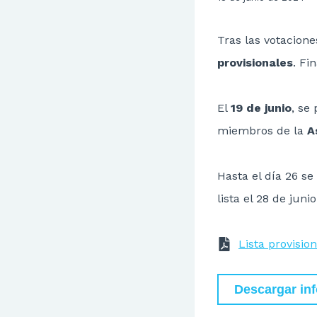
Tras las votacion
provisionales
. Fi
El
19 de junio
, se
miembros de la
A
Hasta el día 26 se
lista el 28 de junio
Lista provisio
Descargar in