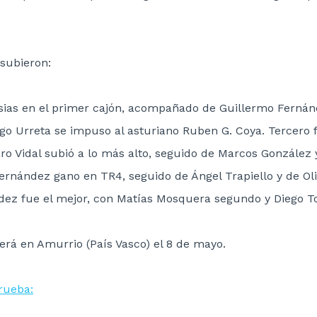
 subieron:
esias en el primer cajón, acompañado de Guillermo Fernán
go Urreta se impuso al asturiano Ruben G. Coya. Tercero
ro Vidal subió a lo más alto, seguido de Marcos González 
ernández gano en TR4, seguido de Ángel Trapiello y de Oli
ez fue el mejor, con Matías Mosquera segundo y Diego To
será en Amurrio (País Vasco) el 8 de mayo.
prueba: