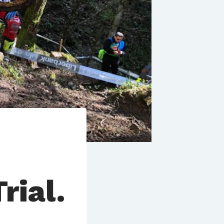
rial.