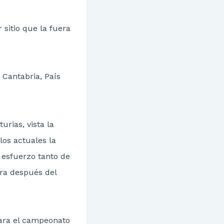
sitio que la fuera
, Cantabria, País
rias, vista la
los actuales la
 esfuerzo tanto de
ra después del
para el campeonato