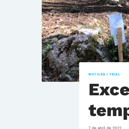
NOTICAS
|
TRIAL
Exce
temp
7 de abril de 2022