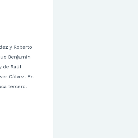
dez y Roberto
 fue Benjamín
y de Raúl
ver Gálvez. En
ca tercero.