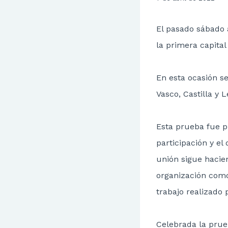
El pasado sábado 
la primera capita
En esta ocasión se
Vasco, Castilla y 
Esta prueba fue p
participación y el
unión sigue hacie
organización como
trabajo realizado 
Celebrada la prue