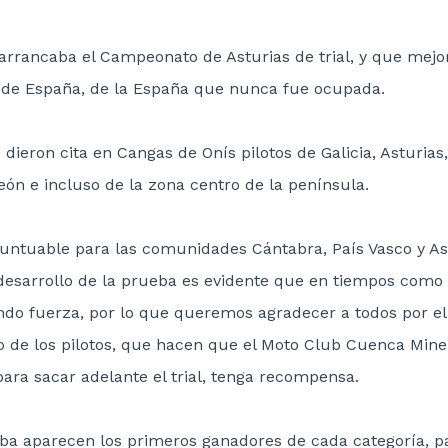
arrancaba el Campeonato de Asturias de trial, y que mejor 
l de España, de la España que nunca fue ocupada.
 dieron cita en Cangas de Onís pilotos de Galicia, Asturias
León e incluso de la zona centro de la península.
untuable para las comunidades Cántabra, País Vasco y Astu
 desarrollo de la prueba es evidente que en tiempos como 
ndo fuerza, por lo que queremos agradecer a todos por el
 de los pilotos, que hacen que el Moto Club Cuenca Mine
para sacar adelante el trial, tenga recompensa.
ba aparecen los primeros ganadores de cada categoría, 