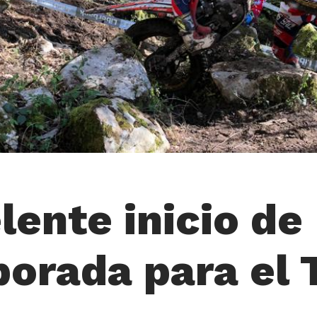
lente inicio de
orada para el T