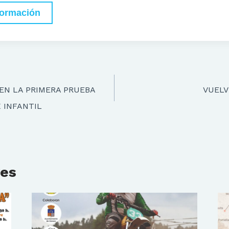
formación
 EN LA PRIMERA PRUEBA
VUELV
X INFANTIL
res