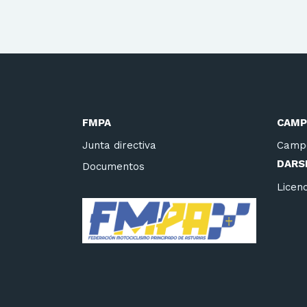
FMPA
CAMP
Junta directiva
Camp
DARSE
Documentos
Licenc