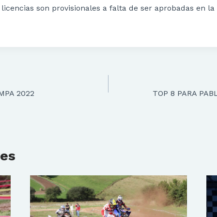
 licencias son provisionales a falta de ser aprobadas en l
FMPA 2022
TOP 8 PARA PAB
res