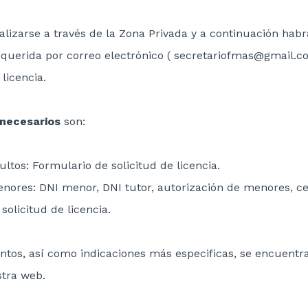
alizarse a través de la Zona Privada y a continuación habr
uerida por correo electrónico ( secretariofmas@gmail.co
licencia.
necesarios
son:
ltos: Formulario de solicitud de licencia.
nores: DNI menor, DNI tutor, autorización de menores, ce
solicitud de licencia.
tos, así como indicaciones más especificas, se encuentra
tra web.