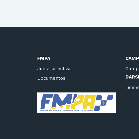
FMPA
CAMP
Junta directiva
Camp
DARSE
Documentos
Licenc