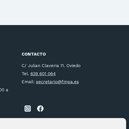
CONTACTO
C/ Julian Claveria 11. Oviedo
Tel.
639 601 064
Email:
secretario@fmpa.es
:00 a