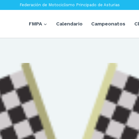
Federación de Motociclismo Principado de Asturias
FMPA
Calendario
Campeonatos
C