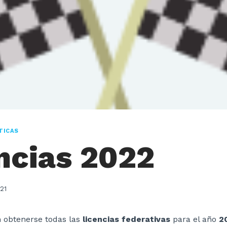
TICAS
ncias 2022
21
 obtenerse todas las
licencias federativas
para el año
2