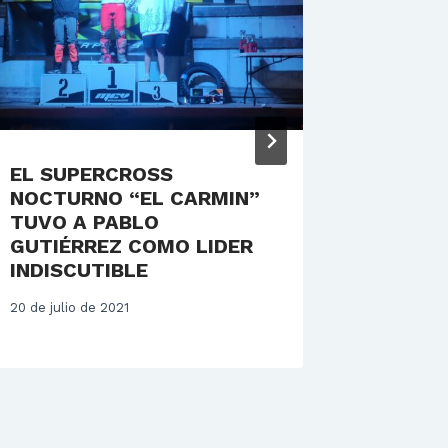
EL SUPERCROSS
ENDUR
NOCTURNO “EL CARMIN”
BIERZO
TUVO A PABLO
22 de febr
GUTIÉRREZ COMO LIDER
INDISCUTIBLE
20 de julio de 2021