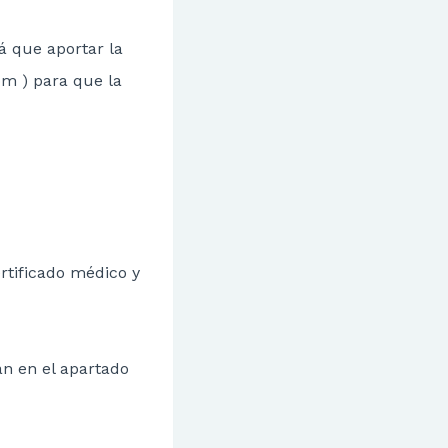
á que aportar la
m ) para que la
rtificado médico y
n en el apartado