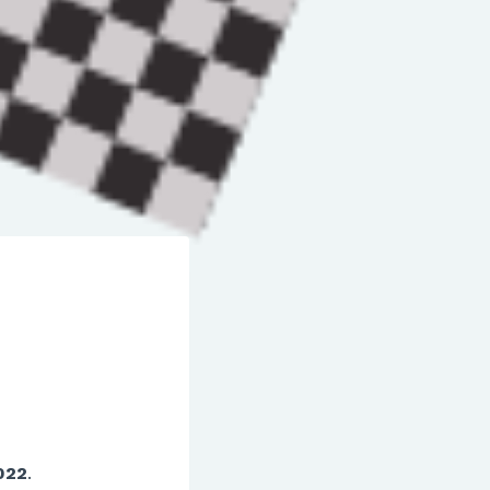
022
.