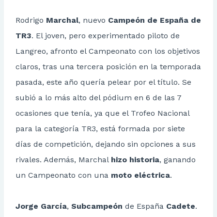
Rodrigo
Marchal
, nuevo
Campeón de España de
TR3
. El joven, pero experimentado piloto de
Langreo, afronto el Campeonato con los objetivos
claros, tras una tercera posición en la temporada
pasada, este año quería pelear por el título. Se
subió a lo más alto del pódium en 6 de las 7
ocasiones que tenía, ya que el Trofeo Nacional
para la categoría TR3, está formada por siete
días de competición, dejando sin opciones a sus
rivales. Además, Marchal
hizo historia
, ganando
un Campeonato con una
moto eléctrica
.
Jorge García
,
Subcampeón
de España
Cadete
.