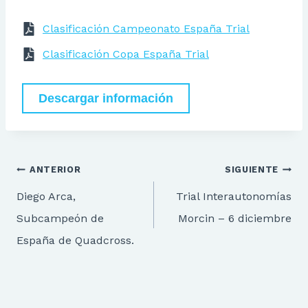
Clasificación Campeonato España Trial
Clasificación Copa España Trial
Descargar información
Navegación
ANTERIOR
SIGUIENTE
de
Diego Arca,
Trial Interautonomías
entradas
Subcampeón de
Morcin – 6 diciembre
España de Quadcross.