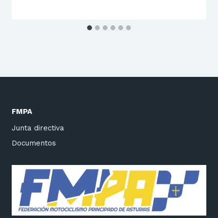
FMPA
Junta directiva
Documentos