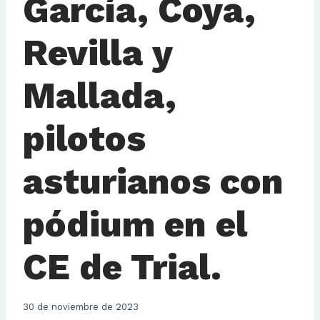
García, Coya,
Revilla y
Mallada,
pilotos
asturianos con
pódium en el
CE de Trial.
30 de noviembre de 2023