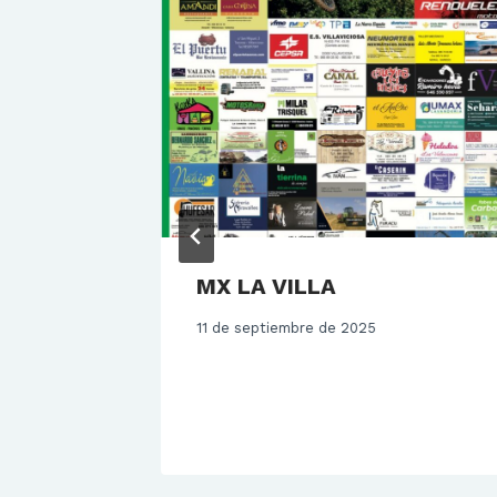
a para
MX LA VILLA
er
11 de septiembre de 2025
íaz en