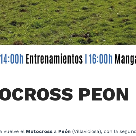
OCROSS PEON
a vuelve el
Motocross
a
Peón
(Villaviciosa), con la segu