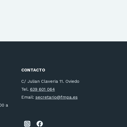
CONTACTO
C/ Julian Claveria 11. Oviedo
Tel.
639 601 064
Email:
secretario@fmpa.es
:00 a