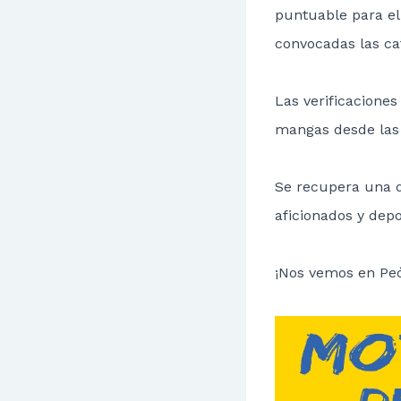
puntuable para e
convocadas las ca
Las verificaciones
mangas desde las 
Se recupera una d
aficionados y depo
¡Nos vemos en Pe