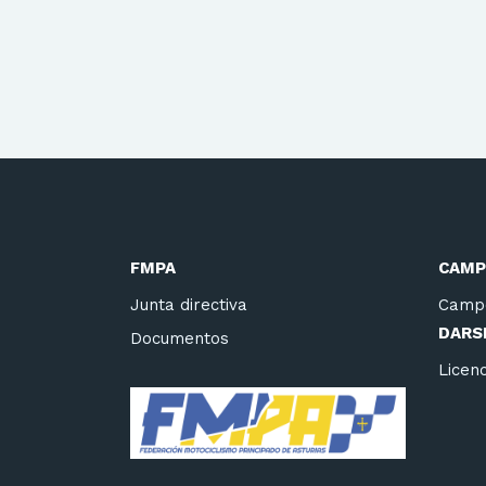
FMPA
CAMP
Junta directiva
Camp
DARSE
Documentos
Licenc