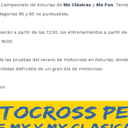
l Campeonato de Asturias de
Mx Clásicas
y
Mx Fun
. Tamb
tegorías 85 y 65 no puntuables.
 serán a partir de las 12:30, los entrenamientos a partir de 
16:00.
e las pruebas del verano de motocross en Asturias, don
rtistas disfrutéis de un gran día de motocross.
ón!