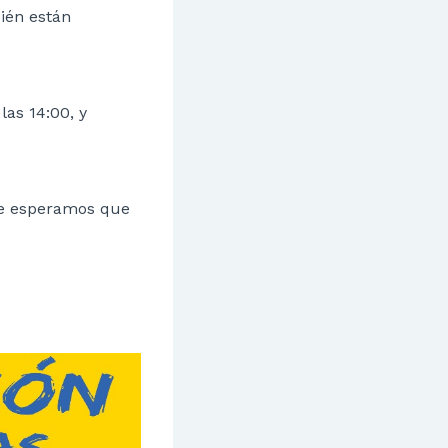
ién están
las 14:00, y
de esperamos que