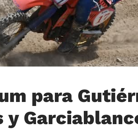
um para Gutiér
s y Garciablanc