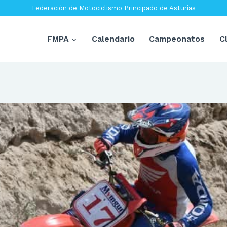
Federación de Motociclismo Principado de Asturias
FMPA
Calendario
Campeonatos
C