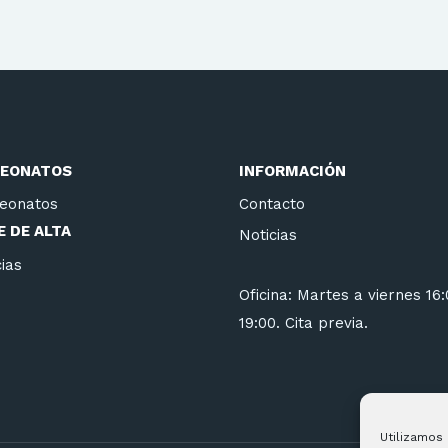
EONATOS
INFORMACIÓN
eonatos
Contacto
 DE ALTA
Noticias
ias
Oficina: Martes a viernes 16
19:00. Cita previa.
Utilizamos 