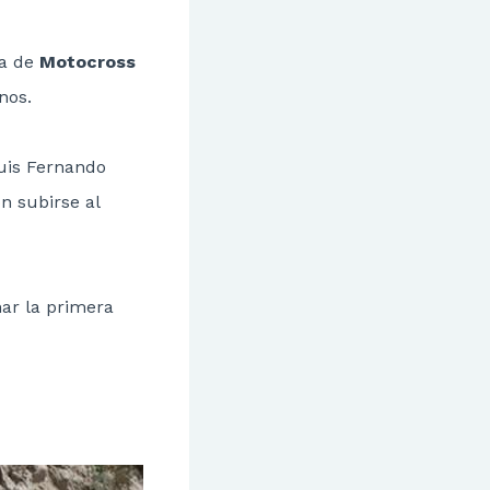
a de
Motocross
nos.
uis Fernando
n subirse al
nar la primera