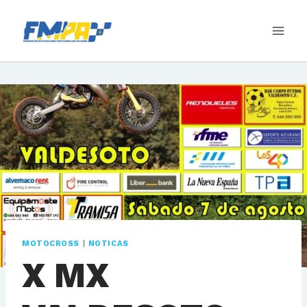
Saltar
al
contenido
MOTOCROSS
|
NOTICAS
X MX