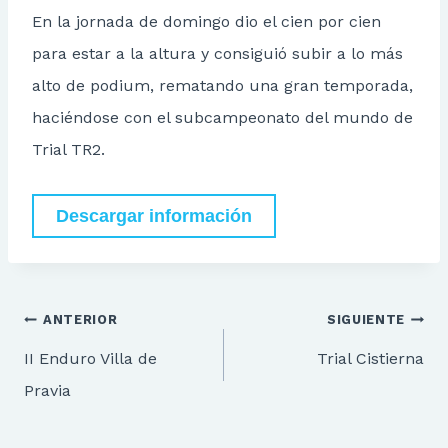
En la jornada de domingo dio el cien por cien
para estar a la altura y consiguió subir a lo más
alto de podium, rematando una gran temporada,
haciéndose con el subcampeonato del mundo de
Trial TR2.
Descargar información
Navegación
ANTERIOR
SIGUIENTE
de
II Enduro Villa de
Trial Cistierna
entradas
Pravia