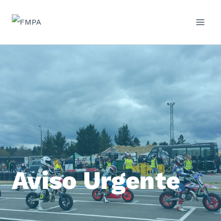
Saltar
al
contenido
Aviso Urgente