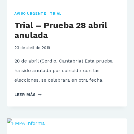
AVISO URGENTE
|
TRIAL
Trial – Prueba 28 abril
anulada
23 de abril de 2019
28 de abril (Serdio, Cantabria) Esta prueba
ha sido anulada por coincidir con las
elecciones, se celebrara en otra fecha.
TRIAL
LEER MÁS
–
PRUEBA
28
ABRIL
ANULADA