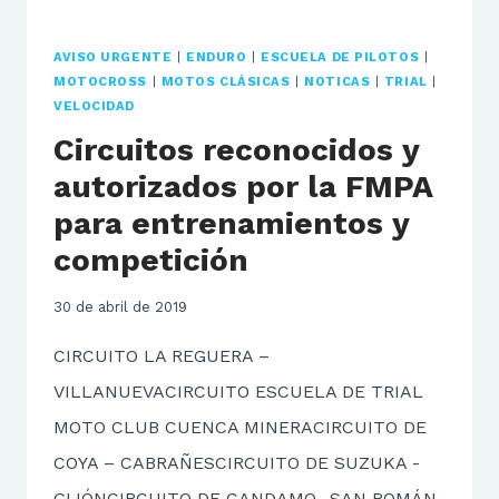
AVISO URGENTE
|
ENDURO
|
ESCUELA DE PILOTOS
|
MOTOCROSS
|
MOTOS CLÁSICAS
|
NOTICAS
|
TRIAL
|
VELOCIDAD
Circuitos reconocidos y
autorizados por la FMPA
para entrenamientos y
competición
30 de abril de 2019
CIRCUITO LA REGUERA –
VILLANUEVACIRCUITO ESCUELA DE TRIAL
MOTO CLUB CUENCA MINERACIRCUITO DE
COYA – CABRAÑESCIRCUITO DE SUZUKA -
GIJÓNCIRCUITO DE CANDAMO -SAN ROMÁN