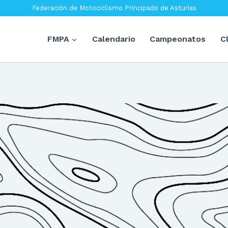
Federación de Motociclismo Principado de Asturias
FMPA
Calendario
Campeonatos
C