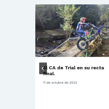
ndario
El CA de Trial en su recta
final.
11 de octubre de 2022