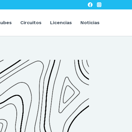
lubes
Circuitos
Licencias
Noticias