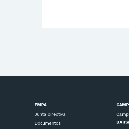
FMPA
CAMP
Junta directiva
Camp
DARSE
Documentos