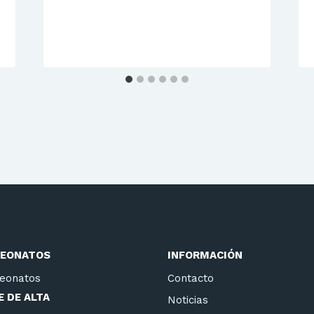
EONATOS
INFORMACIÓN
eonatos
Contacto
 DE ALTA
Noticias