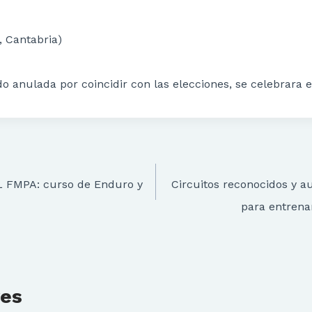
, Cantabria)
o anulada por coincidir con las elecciones, se celebrara e
FMPA: curso de Enduro y
Circuitos reconocidos y a
para entrena
res