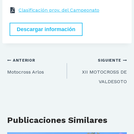
Clasificación prov. del Campeonato
Descargar información
Navegación
ANTERIOR
SIGUIENTE
de
Motocross Arlos
XII MOTOCROSS DE
entradas
VALDESOTO
Publicaciones Similares