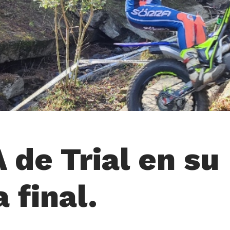
A de Trial en su
 final.