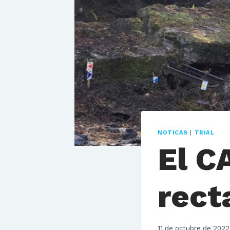
NOTICAS
|
TRIAL
El C
recta
11 de octubre de 2022