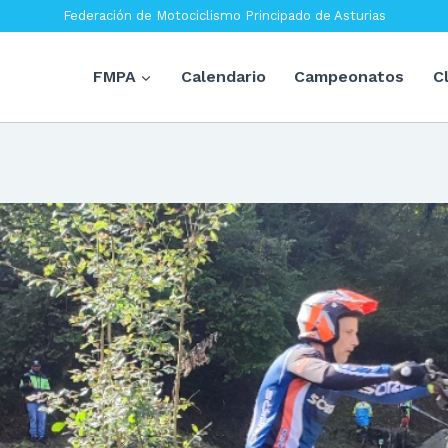
Federación de Motociclismo Principado de Asturias
FMPA
Calendario
Campeonatos
C