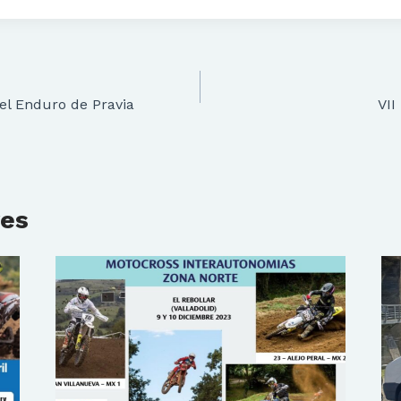
 el Enduro de Pravia
VII
res