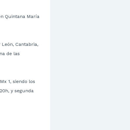
en Quintana María
y León, Cantabria,
na de las
 Mx 1, siendo los
:20h, y segunda