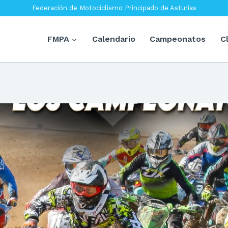
Federación de Motociclismo Principado de Asturias
FMPA
Calendario
Campeonatos
C