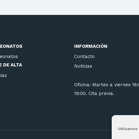
EONATOS
INFORMACIÓN
eonatos
Contacto
 DE ALTA
Noticias
ias
Oficina: Martes a viernes 16
19:00. Cita previa.
Utilizamos 