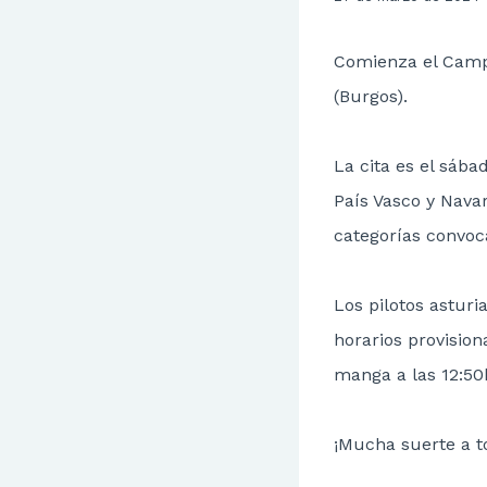
Comienza el Campe
(Burgos).
La cita es el sába
País Vasco y Nava
categorías convoca
Los pilotos asturi
horarios provision
manga a las 12:50
¡Mucha suerte a t