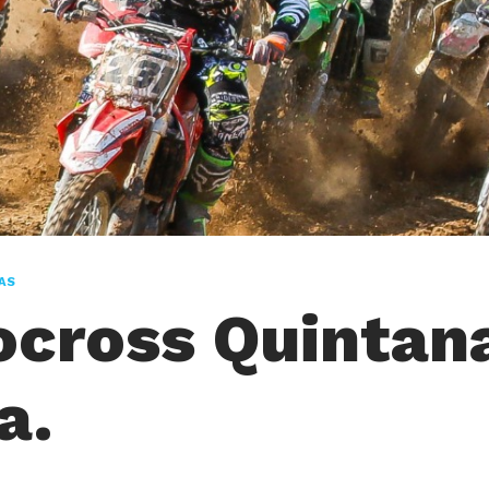
AS
cross Quintan
a.