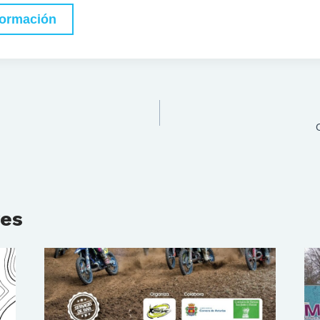
formación
res