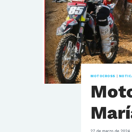
MOTOCROSS
|
NOTIC
Moto
Marí
27 de marzo de 2024