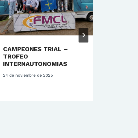
CAMPEONES TRIAL –
JAMBRI
TROFEO
MUNDIA
INTERNAUTONOMIAS
18 de abril
24 de noviembre de 2025