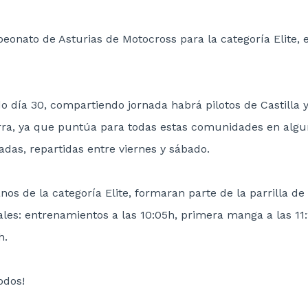
onato de Asturias de Motocross para la categoría Elite, 
do día 30, compartiendo jornada habrá pilotos de Castilla 
rra, ya que puntúa para todas estas comunidades en algu
das, repartidas entre viernes y sábado.
anos de la categoría Elite, formaran parte de la parrilla de
ales: entrenamientos a las 10:05h, primera manga a las 11
h.
odos!