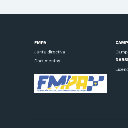
FMPA
CAMP
Junta directiva
Camp
DARSE
Documentos
Licenc