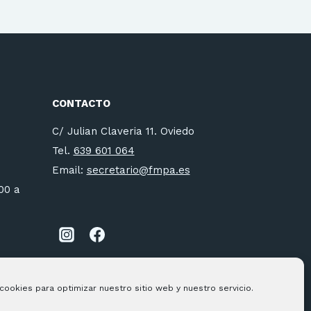
CONTACTO
C/ Julian Claveria 11. Oviedo
Tel.
639 601 064
Email:
secretario@fmpa.es
:00 a
cookies para optimizar nuestro sitio web y nuestro servicio.