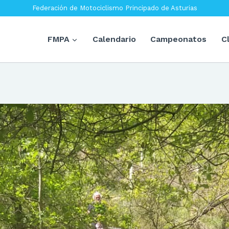
Federación de Motociclismo Principado de Asturias
FMPA
Calendario
Campeonatos
C