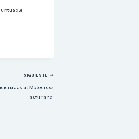
puntuable
SIGUIENTE
ficionados al Motocross
asturiano!