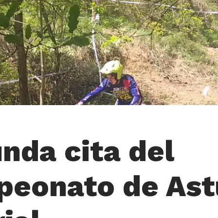
nda cita del
eonato de Ast