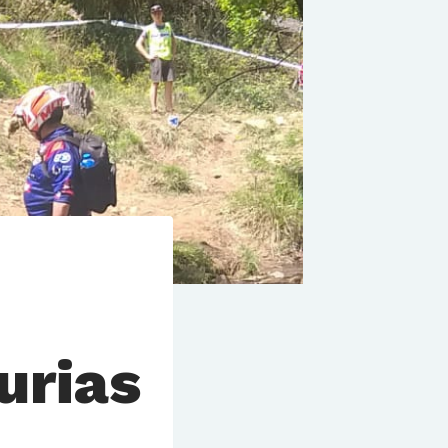
urias