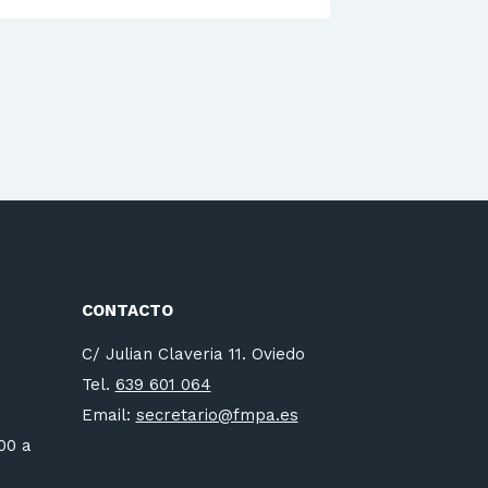
CONTACTO
C/ Julian Claveria 11. Oviedo
Tel.
639 601 064
Email:
secretario@fmpa.es
:00 a