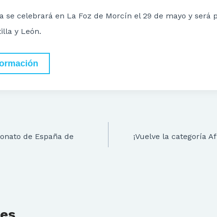
 se celebrará en La Foz de Morcín el 29 de mayo y será 
lla y León.
formación
eonato de España de
¡Vuelve la categoría A
res