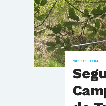
NOTICAS
|
TRIAL
Segu
Camp