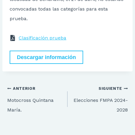
convocadas todas las categorías para esta
prueba.
Clasificación prueba
Descargar información
Navegación
ANTERIOR
SIGUIENTE
de
Motocross Quintana
Elecciones FMPA 2024-
entradas
María.
2028