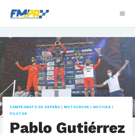
Saltar
al
contenido
CAMPEONATO DE ESPAÑA
|
MOTOCROSS
|
NOTICAS
|
PILOTOS
Pablo Gutiérrez