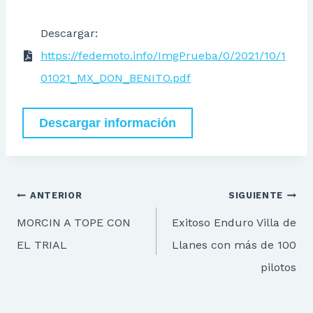
Descargar:
https://fedemoto.info/ImgPrueba/0/2021/10/1
01021_MX_DON_BENITO.pdf
Descargar información
Navegación
ANTERIOR
SIGUIENTE
de
MORCIN A TOPE CON
Exitoso Enduro Villa de
entradas
EL TRIAL
Llanes con más de 100
pilotos