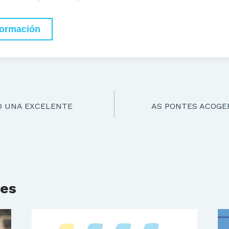
formación
O UNA EXCELENTE
AS PONTES ACOGER
res