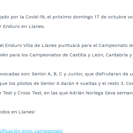
igado por la Covid-19, el próximo domingo 17 de octubre v
or Enduro en Llanes.
del Enduro Villa de Llanes puntuará para el Campeonato de
ién para los Campeonatos de Castilla y León, Cantabria y 
vocadas son: Senior A, B, C y Junior, que disfrutaran de 
que los pilotos de Senior A darán 4 vueltas y el resto 3. C
 Test y Cross Test, en las que Adrián Noriega lleva seman
odos en Llanes!
sificación prov. campeonato