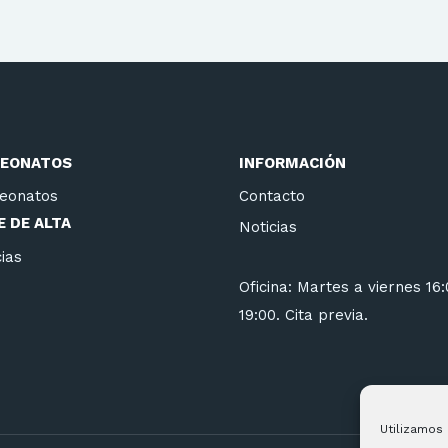
EONATOS
INFORMACIÓN
eonatos
Contacto
 DE ALTA
Noticias
ias
Oficina: Martes a viernes 16
19:00. Cita previa.
Utilizamos 