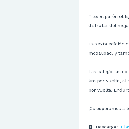
Tras el parón obl
disfrutar del mej
La sexta edición 
modalidad, y tamb
Las categorías con
km por vuelta, al 
por vuelta, Enduro
¡Os esperamos a t
Descargar:
Cla