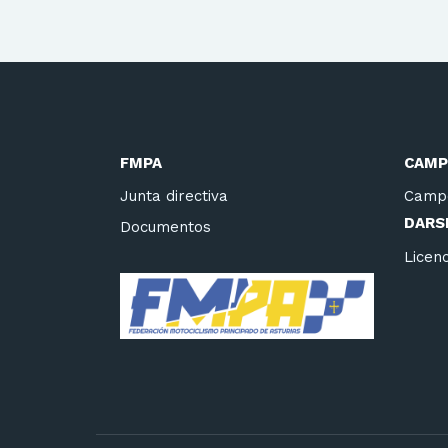
FMPA
CAMP
Junta directiva
Camp
DARSE
Documentos
Licenc