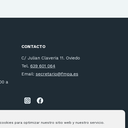
CONTACTO
C/ Julian Claveria 11. Oviedo
Tel.
639 601 064
Email:
secretario@fmpa.es
:00 a
cookies para optimizar nuestro sitio web y nuestro servicio.