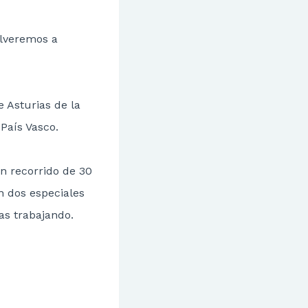
olveremos a
 Asturias de la
País Vasco.
un recorrido de 30
on dos especiales
as trabajando.