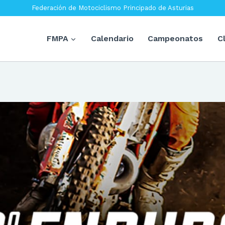
Federación de Motociclismo Principado de Asturias
FMPA
Calendario
Campeonatos
C