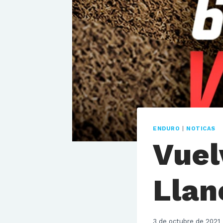
ENDURO
|
NOTICAS
Vuel
Llan
3 de octubre de 2021