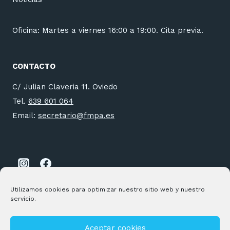
Oficina: Martes a viernes 16:00 a 19:00. Cita previa.
CONTACTO
C/ Julian Claveria 11. Oviedo
Tel.
639 601 064
Email:
secretario@fmpa.es
Utilizamos cookies para optimizar nuestro sitio web y nuestro
servicio.
Aceptar cookies